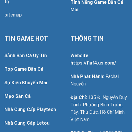
trị.
Tính Năng Game Bắn Cá
Mới
sitemap
TIN GAME HOT
THÔNG TIN
Sảnh Bắn Cá Uy Tín
Website:
https://fiaf4.us.com/
Top Game Bắn Cá
Nhà Phát Hành:
Fachai
Sự Kiện Khuyến Mãi
Nguyễn
Mẹo Săn Cá
Địa Chỉ:
135 Đ. Nguyễn Duy
Trinh, Phường Bình Trưng
Nhà Cung Cấp Playtech
Tây, Thủ Đức, Hồ Chí Minh,
Việt Nam
Nhà Cung Cấp Letou