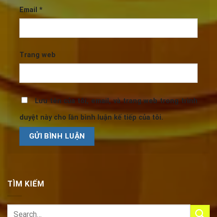
Email
*
Trang web
Lưu tên của tôi, email, và trang web trong trình
duyệt này cho lần bình luận kế tiếp của tôi.
TÌM KIẾM