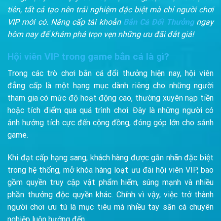
tiên, tất cả tạo nên trải nghiệm đặc biệt mà chỉ người chơi
VIP mới có. Nâng cấp tài khoản
Bắn Cá Đổi Thưởng
ngay
hôm nay để khám phá trọn vẹn những ưu đãi đắt giá!
Hội viên VIP trong game bắn cá là gì?
Trong các trò chơi bắn cá đổi thưởng hiện nay, hội viên
đẳng cấp là một hạng mục dành riêng cho những người
tham gia có mức độ hoạt động cao, thường xuyên nạp tiền
hoặc tích điểm qua quá trình chơi. Đây là những người có
ảnh hưởng tích cực đến cộng đồng, đóng góp lớn cho sảnh
game.
Khi đạt cấp hạng sang, khách hàng được gắn nhãn đặc biệt
trong hệ thống, mở khóa hàng loạt ưu đãi hội viên VIP, bao
gồm quyền truy cập vật phẩm hiếm, súng mạnh và nhiều
phần thưởng độc quyền khác. Chính vì vậy, việc trở thành
người chơi ưu tú là mục tiêu mà nhiều tay săn cá chuyên
nghiệp luôn hướng đến.