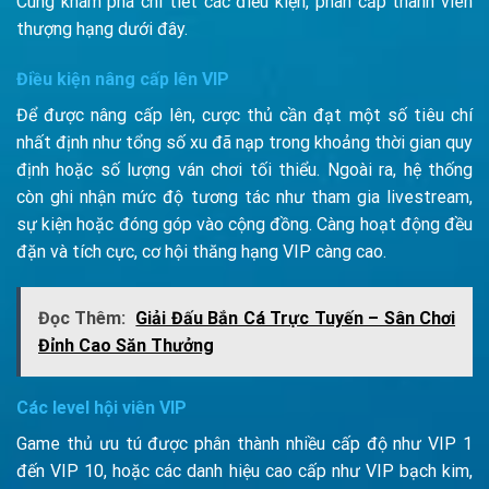
Cùng khám phá chi tiết các điều kiện, phân cấp thành viên
thượng hạng dưới đây.
Điều kiện nâng cấp lên VIP
Để được nâng cấp lên, cược thủ cần đạt một số tiêu chí
nhất định như tổng số xu đã nạp trong khoảng thời gian quy
định hoặc số lượng ván chơi tối thiểu. Ngoài ra, hệ thống
còn ghi nhận mức độ tương tác như tham gia livestream,
sự kiện hoặc đóng góp vào cộng đồng. Càng hoạt động đều
đặn và tích cực, cơ hội thăng hạng VIP càng cao.
Đọc Thêm:
Giải Đấu Bắn Cá Trực Tuyến – Sân Chơi
Đỉnh Cao Săn Thưởng
Các level hội viên VIP
Game thủ ưu tú được phân thành nhiều cấp độ như VIP 1
đến VIP 10, hoặc các danh hiệu cao cấp như VIP bạch kim,