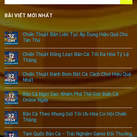
BÀI VIẾT MỚI NHẤT
Chiến Thuật Bắn Liên Tục Áp Dụng Hiệu Quả Cho
12
Tân Thủ
Th4
Chiến Thuật Đồng Loạt Bắn Cá: Tối Đa Hóa Tỷ Lệ
12
Thắng
Th4
Chiến Thuật Đánh Bom Bắt Cá: Cách Chơi Hiệu Quả
12
Nhất
Th4
Bắn Cá Ngôi Sao: Khám Phá Thế Giới Biển Cả
12
Online Ngay
Th4
Bắn Cá Theo Khung Giờ Tối Ưu Hóa Cơ Hội Chiến
12
Thắng
Th4
Tam Quốc Bắn Cá – Trải Nghiệm Game Đổi Thưởng
12