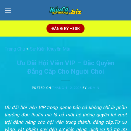
Skip
to
content
ĐĂNG KÝ +88K
Trang Chủ
»
Sự Kiện Khuyến Mãi
Ưu Đãi Hội Viên VIP – Đặc Quyền
Đẳng Cấp Cho Người Chơi
POSTED ON
THÁNG 4 12, 2025
BY
ADMIN
Ưu đãi hội viên VIP trong game bắn cá không chỉ là phần
thưởng đơn thuần mà là cả một hệ thống quyền lợi vượt
trội dành riêng cho hội viên trung thành, đẳng cấp.Từ xu
vàng, vật phẩm quý đến sự kiện riêng, dịch vụ hỗ trợ ưu