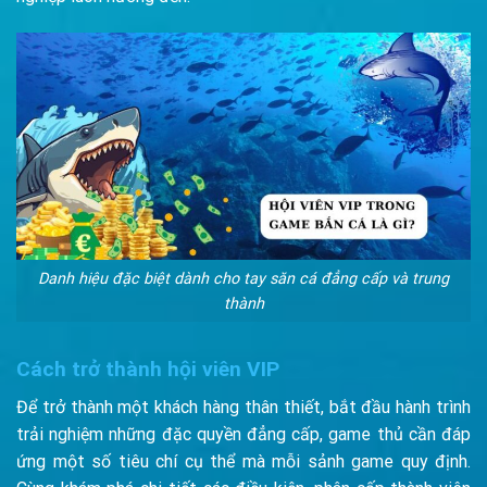
Danh hiệu đặc biệt dành cho tay săn cá đẳng cấp và trung
thành
Cách trở thành hội viên VIP
Để trở thành một khách hàng thân thiết, bắt đầu hành trình
trải nghiệm những đặc quyền đẳng cấp, game thủ cần đáp
ứng một số tiêu chí cụ thể mà mỗi sảnh game quy định.