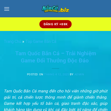
Skip
to
content
ĐĂNG KÝ +88K
Trang Chủ
»
Top Game Bắn Cá
Tam Quốc Bắn Cá – Trải Nghiệm
Game Đổi Thưởng Độc Đáo
POSTED ON
THÁNG 4 12, 2025
BY
ADMIN
Tam Quốc Bắn Cá mang đến cho hội viên những giờ phút
giải trí, cả chiến lược thông minh để giành chiến thắng.
Game kết hợp yếu tố bắn cá, giao tranh đặc sắc, giúp
khách hàng tận dụng vũ khí, cá đặc biệt, kỹ năng để chiến