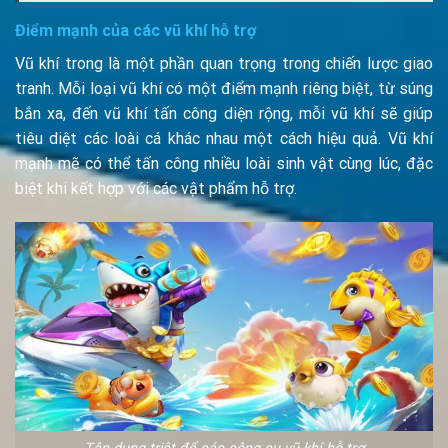
Điểm mạnh của các vũ khí hỗ trợ
Vũ khí trong là một phần quan trọng trong chiến lược giao
tranh. Mỗi loại vũ khí có một điểm mạnh riêng biệt, từ súng
bắn xa, đến vũ khí tấn công diện rộng, mỗi vũ khí sẽ giúp
tiêu diệt các loài cá khác nhau một cách hiệu quả. Vũ khí
mạnh mẽ có thể tấn công nhiều loài sinh vật cùng lúc, đặc
biệt khi kết hợp với các vật phẩm hỗ trợ.