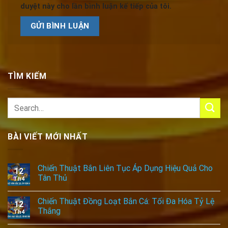
duyệt này cho lần bình luận kế tiếp của tôi.
TÌM KIẾM
BÀI VIẾT MỚI NHẤT
Chiến Thuật Bắn Liên Tục Áp Dụng Hiệu Quả Cho
12
Tân Thủ
Th4
Chiến Thuật Đồng Loạt Bắn Cá: Tối Đa Hóa Tỷ Lệ
12
Thắng
Th4