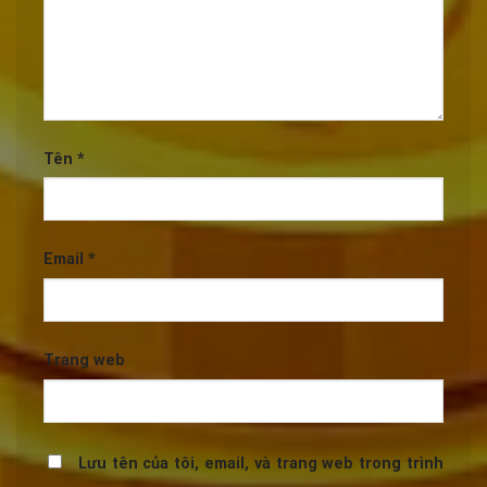
Tên
*
Email
*
Trang web
Lưu tên của tôi, email, và trang web trong trình