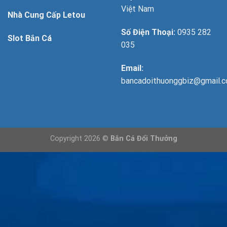
Việt Nam
Nhà Cung Cấp Letou
Số Điện Thoại:
0935 282
Slot Bắn Cá
035
Email:
bancadoithuonggbiz@gmail.
Copyright 2026 ©
Bắn Cá Đổi Thưởng