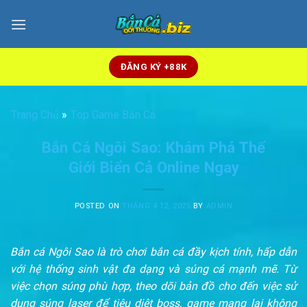
Skip
to
content
ĐĂNG KÝ +88K
Trang Chủ
»
Top Game Bắn Cá
Bắn Cá Ngôi Sao: Khám Phá Thế
Giới Biển Cả Online Ngay
POSTED ON
THÁNG 4 12, 2025
BY
ADMIN
Bắn cá Ngôi Sao là trò chơi bắn cá đầy kịch tính, hấp dẫn
với hệ thống sinh vật đa dạng và súng cá mạnh mẽ. Từ
việc chọn súng phù hợp, theo dõi bản đồ cho đến việc sử
dụng súng laser để tiêu diệt boss, game mang lại không