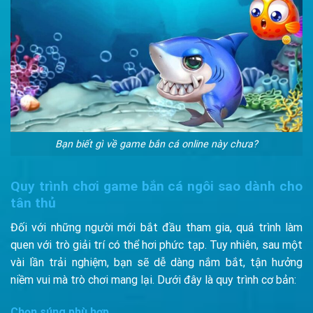
Bạn biết gì về game bắn cá online này chưa?
Quy trình chơi game bắn cá ngôi sao dành cho
tân thủ
Đối với những người mới bắt đầu tham gia, quá trình làm
quen với trò giải trí có thể hơi phức tạp. Tuy nhiên, sau một
vài lần trải nghiệm, bạn sẽ dễ dàng nắm bắt, tận hưởng
niềm vui mà trò chơi mang lại. Dưới đây là quy trình cơ bản:
Chọn súng phù hợp