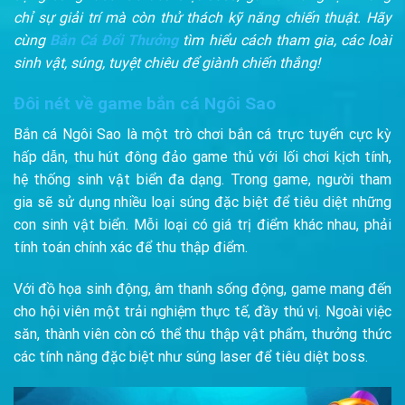
chỉ sự giải trí mà còn thử thách kỹ năng chiến thuật. Hãy
cùng
Bắn Cá Đổi Thưởng
tìm hiểu cách tham gia, các loài
sinh vật, súng, tuyệt chiêu để giành chiến thắng!
Đôi nét về game bắn cá Ngôi Sao
Bắn cá Ngôi Sao là một trò chơi bắn cá trực tuyến cực kỳ
hấp dẫn, thu hút đông đảo game thủ với lối chơi kịch tính,
hệ thống sinh vật biển đa dạng. Trong game, người tham
gia sẽ sử dụng nhiều loại súng đặc biệt để tiêu diệt những
con sinh vật biển. Mỗi loại có giá trị điểm khác nhau, phải
tính toán chính xác để thu thập điểm.
Với đồ họa sinh động, âm thanh sống động, game mang đến
cho hội viên một trải nghiệm thực tế, đầy thú vị. Ngoài việc
săn, thành viên còn có thể thu thập vật phẩm, thưởng thức
các tính năng đặc biệt như súng laser để tiêu diệt boss.