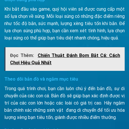
Khi bắt đầu vào game, quý hội viên sẽ được cung cấp một
số lựa chọn về súng. Mỗi loại súng có những đặc điểm riêng
như tốc độ bắn, sức mạnh, lượng xèng tiêu tốn khi bắn. Để
lựa chọn súng phù hợp, bạn cần xem xét tình hình, lựa chọn
loại súng có thể giúp bạn tiêu diệt nhanh chóng, hiệu quả.
Đọc Thêm:
Chiến Thuật Đánh Bom Bắt Cá: Cách
Chơi Hiệu Quả Nhất
Theo dõi bản đồ và ngắm mục tiêu
Trong quá trình chơi, bạn cần luôn chú ý đến bản đồ, sự di
chuyển của các con cá. Bản đồ sẽ giúp bạn xác định được vị
trí của các con lớn hoặc các loài có giá trị cao. Hãy ngắm
bắn chính xác những sinh vật đang di chuyển để tối ưu hóa
lượng xèng bạn tiêu tốn, giành được nhiều điểm thưởng.