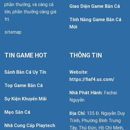
phần thưởng, và càng cá
Giao Diện Game Bắn Cá
lớn, phần thưởng càng giá
trị.
Tính Năng Game Bắn Cá
Mới
sitemap
TIN GAME HOT
THÔNG TIN
Sảnh Bắn Cá Uy Tín
Website:
https://fiaf4.us.com/
Top Game Bắn Cá
Nhà Phát Hành:
Fachai
Sự Kiện Khuyến Mãi
Nguyễn
Mẹo Săn Cá
Địa Chỉ:
135 Đ. Nguyễn Duy
Trinh, Phường Bình Trưng
Nhà Cung Cấp Playtech
Tây, Thủ Đức, Hồ Chí Minh,