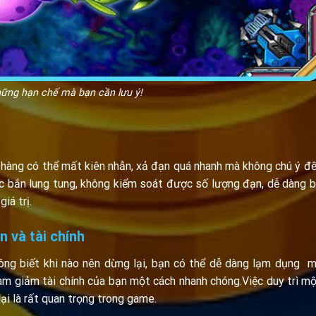
ững hạn chế mà bạn cần lưu ý!
 hàng có thể mất kiên nhẫn, xả đạn quá nhanh mà không chú ý đ
việc bắn lung tung, không kiểm soát được số lượng đạn, dễ dàng 
giá trị.
 và tài chính
ông biết khi nào nên dừng lại, bạn có thể dễ dàng lạm dụng 
àm giảm tài chính của bạn một cách nhanh chóng.Việc duy trì m
lại là rất quan trọng trong game.