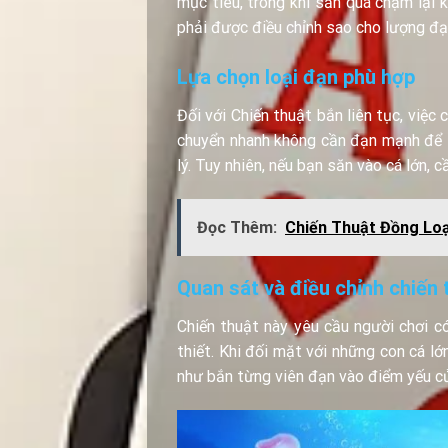
mục tiêu, trong khi săn quá chậm lại
phải được điều chỉnh sao cho lượng đạn
Lựa chọn loại đạn phù hợp
Đối với
Chiến thuật bắn liên tục
, việc
chuyển nhanh không cần đạn mạnh để t
lý. Tuy nhiên, nếu bạn săn vào cá lớn, 
Đọc Thêm:
Chiến Thuật Đồng Loạ
Quan sát và điều chỉnh chiến 
Chiến thuật này yêu cầu người chơi c
thiết. Khi đối mặt với những con cá l
như bắn từng viên đạn vào điểm yếu củ