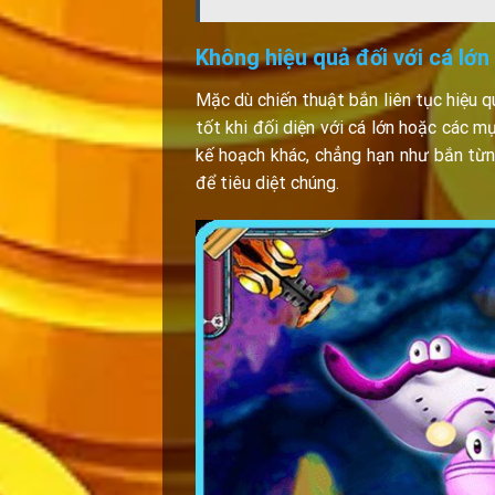
Không hiệu quả đối với cá lớn
Mặc dù
chiến thuật bắn liên tục
hiệu q
tốt khi đối diện với cá lớn hoặc các mụ
kế hoạch khác, chẳng hạn như bắn từ
để tiêu diệt chúng.