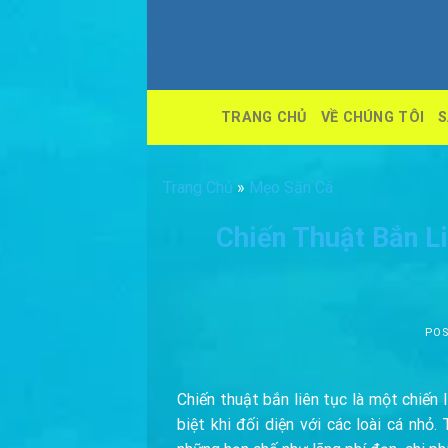
Skip
to
content
TRANG CHỦ
VỀ CHÚNG TÔI
S
Trang Chủ
»
Mẹo Săn Cá
Chiến Thuật Bắn L
PO
Chiến thuật bắn liên tục
là một chiến l
biệt khi đối diện với các loài cá nhỏ.