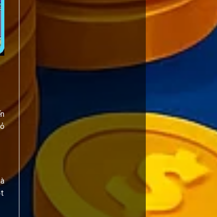
ến
bỏ
mà
ột