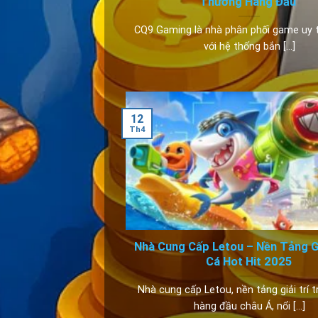
Thưởng Hàng Đầu
CQ9 Gaming là nhà phân phối game uy tí
với hệ thống bắn [...]
12
Th4
Nhà Cung Cấp Letou – Nền Tảng 
Cá Hot Hit 2025
Nhà cung cấp Letou, nền tảng giải trí 
hàng đầu châu Á, nổi [...]