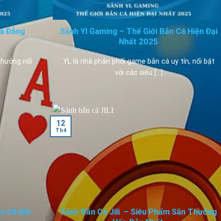
á Đẳng
Sảnh Yl Gaming – Thế Giới Bắn Cá Hiện Đại
Nhất 2025
Thưởng nổi
YL là nhà phân phối game bắn cá uy tín, nổi bật
với các siêu [...]
12
Th4
n Cá Đổi
Sảnh Bắn Cá Jili – Siêu Phẩm Săn Thưởng