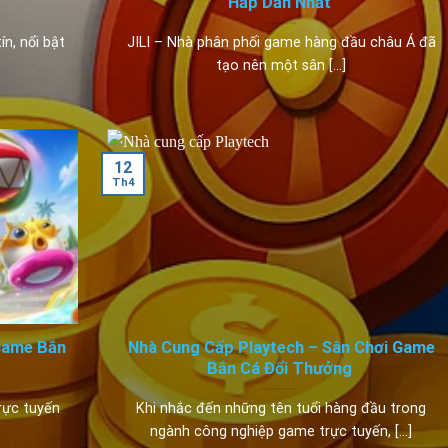
Hấp Dẫn Nhất
n, nổi bật
JILI – Nhà phân phối game hàng đầu châu Á đã
tạo nên một sân [...]
12
Th4
Game Bắn
Nhà Cung Cấp Playtech – Sân Chơi Game
Bắn Cá Đổi Thưởng
trực tuyến
Khi nhắc đến những tên tuổi hàng đầu trong
ngành công nghiệp game trực tuyến, [...]