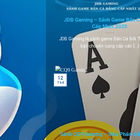
JDB Gaming – Sảnh Game Bắn C
Cấp Nhất 2025
JDB Gaming là sảnh game Bắn Cá Đổi 
bật chuyên cung cấp các [...]
12
Th4
Sảnh CQ9 Gaming – Siêu Phẩm Bắ