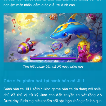
nghiệm mãn nhãn, cảm giác giải trí đỉnh cao.
Tìm hiểu ngay bắn cá Jili ngay hôm nay
Các siêu phẩm hot tại sảnh bắn cá JILI
Sảnh bắn cá JILI sở hữu kho game bắn cá đa dạng với nhiều
chủ đề thú vị, từ kỷ Jura cho đến truyền thuyết rồng đỏ.
Dưới đây là những siêu phẩm nổi bật bạn không nên bỏ qua: