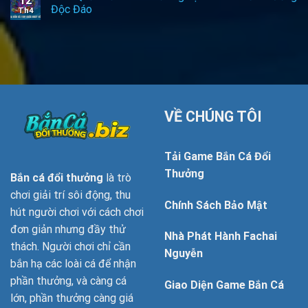
12
Độc Đáo
Th4
VỀ CHÚNG TÔI
Tải Game Bắn Cá Đổi
Thưởng
Bắn cá đổi thưởng
là trò
chơi giải trí sôi động, thu
Chính Sách Bảo Mật
hút người chơi với cách chơi
đơn giản nhưng đầy thử
Nhà Phát Hành Fachai
thách. Người chơi chỉ cần
Nguyễn
bắn hạ các loài cá để nhận
phần thưởng, và càng cá
Giao Diện Game Bắn Cá
lớn, phần thưởng càng giá