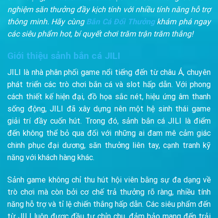
nghiệm săn thưởng đầy kịch tính với nhiều tính năng hỗ trợ
thông minh. Hãy cùng
Bắn Cá Đổi Thưởng
khám phá ngay
các siêu phẩm hot, bí quyết chơi trăm trận trăm thắng!
Giới thiệu sảnh bắn cá JILI
JILI là nhà phân phối game nổi tiếng đến từ châu Á, chuyên
phát triển các trò chơi bắn cá và slot hấp dẫn. Với phong
cách thiết kế hiện đại, đồ họa sắc nét, hiệu ứng âm thanh
sống động, JILI đã xây dựng nên một hệ sinh thái game
giải trí đầy cuốn hút. Trong đó, sảnh bắn cá JILI là điểm
đến không thể bỏ qua đối với những ai đam mê cảm giác
chinh phục đại dương, săn thưởng liên tay, cạnh tranh kỹ
năng với khách hàng khác.
Sảnh game không chỉ thu hút hội viên bằng sự đa dạng về
trò chơi mà còn bởi cơ chế trả thưởng rõ ràng, nhiều tính
năng hỗ trợ và tỉ lệ chiến thắng hấp dẫn. Các siêu phẩm đến
từ JILI luôn được đầu tư chỉn chu, đảm bảo mang đến trải