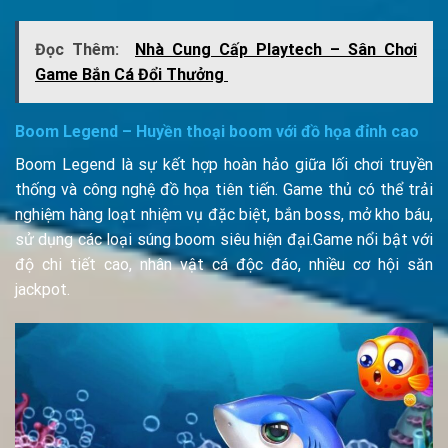
Đọc Thêm:
Nhà Cung Cấp Playtech – Sân Chơi
Game Bắn Cá Đổi Thưởng
Boom Legend – Huyền thoại boom với đồ họa đỉnh cao
Boom Legend là sự kết hợp hoàn hảo giữa lối chơi truyền
thống và công nghệ đồ họa tiên tiến. Game thủ có thể trải
nghiệm hàng loạt nhiệm vụ đặc biệt, bắn boss, mở kho báu,
sử dụng các loại súng boom siêu hiện đại.Game nổi bật với
độ chi tiết cao, nhân vật cá độc đáo, nhiều cơ hội săn
jackpot.