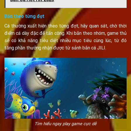
Bắn theo từng đợt
Cá thường xuất hiện theo từng đợt, hãy quan sát, chờ thời
điểm cá dày đặc để tấn công. Khi bắn theo nhóm, game thủ
sẽ có khả năng tiêu diệt nhiều mục tiêu cùng lúc, từ đó
tăng phần thưởng nhận được từ sảnh bắn cá JILI.
Tìm hiểu ngay play game cực dễ