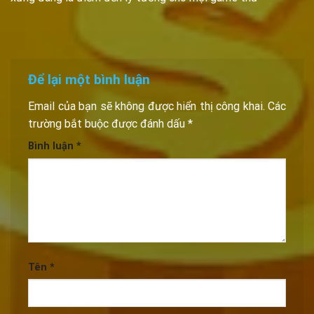
Để lại một bình luận
Email của bạn sẽ không được hiển thị công khai.
Các
trường bắt buộc được đánh dấu
*
Bình luận
*
Tên
*