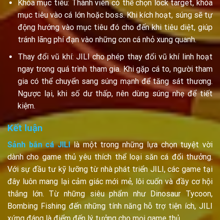
Khóa mục tiêu: Thành viên có thể chọn lock target, khóa
mục tiêu vào cá lớn hoặc boss. Khi kích hoạt, súng sẽ tự
động hướng vào mục tiêu đó cho đến khi tiêu diệt, giúp
tránh lãng phí đạn vào những con cá nhỏ xung quanh.
Thay đổi vũ khí: JILI cho phép thay đổi vũ khí linh hoạt
ngay trong quá trình tham gia. Khi gặp cá to, người tham
gia có thể chuyển sang súng mạnh để tăng sát thương.
Ngược lại, khi số dư thấp, nên dùng súng nhẹ để tiết
kiệm.
Kết luận
Sảnh bắn cá JILI
là một trong những lựa chọn tuyệt vời
dành cho game thủ yêu thích thể loại săn cá đổi thưởng.
Với sự đầu tư kỹ lưỡng từ nhà phát triển JILI, các game tại
đây luôn mang lại cảm giác mới mẻ, lôi cuốn và đầy cơ hội
thắng lớn. Từ những siêu phẩm như Dinosaur Tycoon,
Bombing Fishing đến những tính năng hỗ trợ tiện ích, JILI
xứng đáng là điểm đến lý tưởng cho mọi game thủ