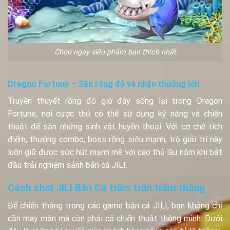
Chọn ngay siêu phẩm bạn thích nhất
Dragon Fortune – Săn rồng đỏ và nhận thưởng lớn
Truyền thuyết rồng đỏ giờ đây sống lại trong Dragon
Fortune, nơi cược thủ có thể sử dụng kỹ năng và chiến
thuật để săn những sinh vật huyền thoại. Với cơ chế tích
điểm, thưởng combo, boss rồng siêu mạnh, trò giải trí này
luôn giữ được sức hút mạnh mẽ với cao thủ lâu năm khi bắt
đầu trải nghiệm sảnh bắn cá JILI.
Cách chơi JILI Bắn Cá trăm trận trăm thắng
Để chiến thắng trong các game bắn cá JILI, bạn không chỉ
cần may mắn mà còn phải có chiến thuật thông minh. Dưới