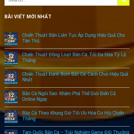
BÀI VIẾT MỚI NHẤT
Chiến Thuật Bắn Liên Tục Áp Dụng Hiệu Quả Cho
12
Tân Thủ
Th4
Chiến Thuật Đồng Loạt Bắn Cá: Tối Đa Hóa Tỷ Lệ
12
Thắng
Th4
Chiến Thuật Đánh Bom Bắt Cá: Cách Chơi Hiệu Quả
12
Nhất
Th4
Bắn Cá Ngôi Sao: Khám Phá Thế Giới Biển Cả
12
Online Ngay
Th4
Bắn Cá Theo Khung Giờ Tối Ưu Hóa Cơ Hội Chiến
12
Thắng
Th4
Tam Quốc Bắn Cá – Trải Nghiệm Game Đổi Thưởng