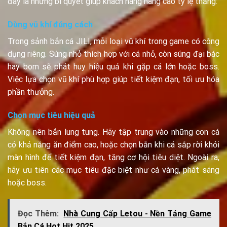
đây là những bí quyết giúp khách hàng nâng cao tỷ lệ thắng:
Dùng vũ khí đúng cách
Trong sảnh bắn cá JILI, mỗi loại vũ khí trong game có công
dụng riêng. Súng nhỏ thích hợp với cá nhỏ, còn súng đại bác
hay bom sẽ phát huy hiệu quả khi gặp cá lớn hoặc boss.
Việc lựa chọn vũ khí phù hợp giúp tiết kiệm đạn, tối ưu hóa
phần thưởng.
Chọn mục tiêu hiệu quả
Không nên bắn lung tung. Hãy tập trung vào những con cá
có khả năng ăn điểm cao, hoặc chọn bắn khi cá sắp rời khỏi
màn hình để tiết kiệm đạn, tăng cơ hội tiêu diệt. Ngoài ra,
hãy ưu tiên các mục tiêu đặc biệt như cá vàng, phát sáng
hoặc boss.
Đọc Thêm:
Nhà Cung Cấp Letou - Nền Tảng Game
Bắn Cá Hot Hit 2025