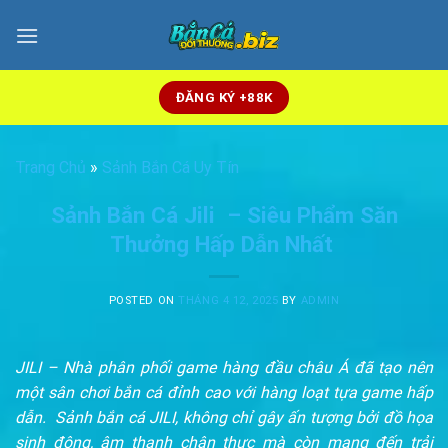
Skip
to
content
ĐĂNG KÝ +88K
Trang Chủ
»
Sảnh Bắn Cá Uy Tín
Sảnh Bắn Cá Jili – Siêu Phẩm Săn
Thưởng Hấp Dẫn Nhất
POSTED ON
THÁNG 4 12, 2025
BY
ADMIN
JILI – Nhà phân phối game hàng đầu châu Á đã tạo nên
một sân chơi bắn cá đỉnh cao với hàng loạt tựa game hấp
dẫn. Sảnh bắn cá JILI, không chỉ gây ấn tượng bởi đồ họa
sinh động, âm thanh chân thực mà còn mang đến trải