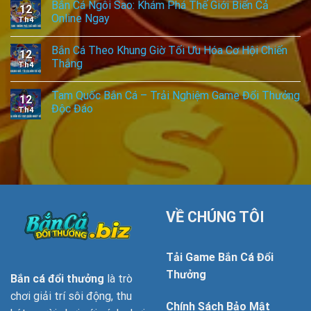
Bắn Cá Ngôi Sao: Khám Phá Thế Giới Biển Cả
12
Online Ngay
Th4
Bắn Cá Theo Khung Giờ Tối Ưu Hóa Cơ Hội Chiến
12
Thắng
Th4
Tam Quốc Bắn Cá – Trải Nghiệm Game Đổi Thưởng
12
Độc Đáo
Th4
VỀ CHÚNG TÔI
Tải Game Bắn Cá Đổi
Thưởng
Bắn cá đổi thưởng
là trò
chơi giải trí sôi động, thu
Chính Sách Bảo Mật