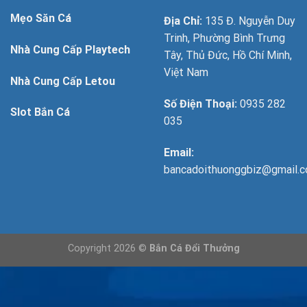
Mẹo Săn Cá
Địa Chỉ:
135 Đ. Nguyễn Duy
Trinh, Phường Bình Trưng
Nhà Cung Cấp Playtech
Tây, Thủ Đức, Hồ Chí Minh,
Việt Nam
Nhà Cung Cấp Letou
Số Điện Thoại:
0935 282
Slot Bắn Cá
035
Email:
bancadoithuonggbiz@gmail.
Copyright 2026 ©
Bắn Cá Đổi Thưởng