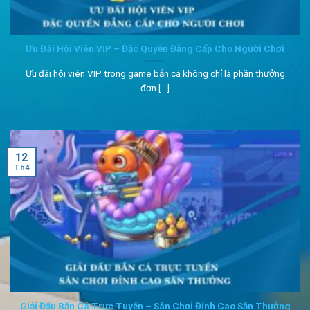
Ưu Đãi Hội Viên VIP – Đặc Quyền Đẳng Cấp Cho Người Chơi
Ưu đãi hội viên VIP trong game bắn cá không chỉ là phần thưởng
đơn [...]
12
Th4
Giải Đấu Bắn Cá Trực Tuyến – Sân Chơi Đỉnh Cao Săn Thưởng