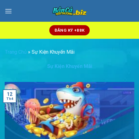
Skip
to
content
ĐĂNG KÝ +88K
Trang Chủ
»
Sự Kiện Khuyến Mãi
Sự Kiện Khuyến Mãi
12
Th4